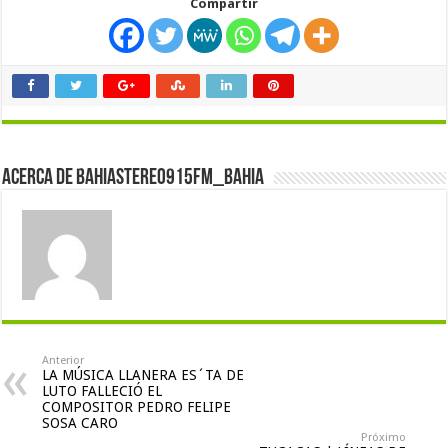
Compartir
Acerca de bahiastereo915fm_bahia
Anterior
LA MÚSICA LLANERA ES´TA DE
LUTO FALLECIÓ EL
COMPOSITOR PEDRO FELIPE
SOSA CARO
Próximo