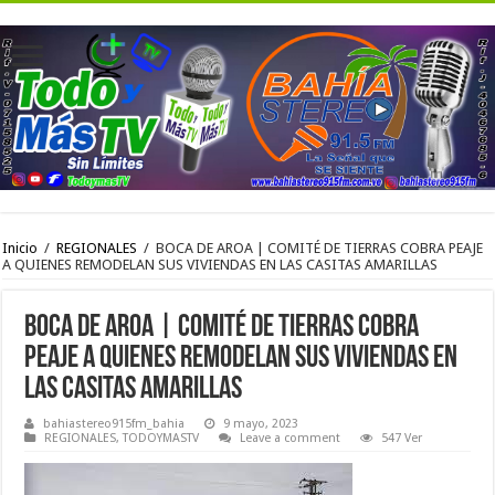
Inicio
/
REGIONALES
/
BOCA DE AROA | COMITÉ DE TIERRAS COBRA PEAJE
A QUIENES REMODELAN SUS VIVIENDAS EN LAS CASITAS AMARILLAS
BOCA DE AROA | COMITÉ DE TIERRAS COBRA
PEAJE A QUIENES REMODELAN SUS VIVIENDAS EN
LAS CASITAS AMARILLAS
bahiastereo915fm_bahia
9 mayo, 2023
REGIONALES
,
TODOYMASTV
Leave a comment
547 Ver