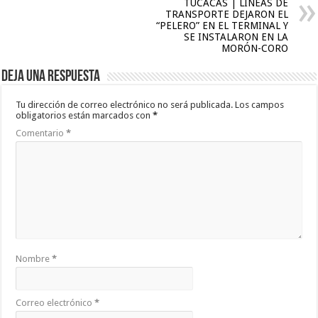
TUCACAS | LÍNEAS DE
TRANSPORTE DEJARON EL
“PELERO” EN EL TERMINAL Y
SE INSTALARON EN LA
MORÓN-CORO
Deja una respuesta
Tu dirección de correo electrónico no será publicada.
Los campos
obligatorios están marcados con
*
Comentario
*
Nombre
*
Correo electrónico
*