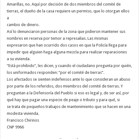
Amarillas, no. Aquí por decisión de dos miembros del comité de
tierras, el dueño de la casa requiere un permiso, que lo otorgan ellos
a
cambio de dinero.
Así lo denunciaron personas de la zona que pidieron mantener sus
nombres en reserva por temor a represalias. Las mismas
expresaron que han ocurrido dos casos en que la Policía llega para
impedir que alguien haga alguna mezcla para realizar reparaciones
a su vivienda.
“Está prohibido”, les dicen, y cuando el ciudadano pregunta por quién,
los uniformados responden: “por el comité de tierras”.
Los afectados se sienten indefensos ante lo que consideran un abuso
por parte de los referidos, dos miembros del comité de tierras. Y
preguntan a la Defensoría del Pueblo si eso es legal y, de ser así, por
qué hay que pagar una especie de peaje o tributo y para qué, si
se trata de pequeños trabajos de mantenimiento que se hacen en una
modesta vivienda.
Francisco Chirinos
CNP 9966