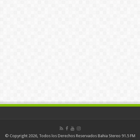
© Copyright 2026, Todos los Derechos Reservados Bahia Stereo 91.5 FM