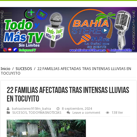
Inicio
/
SUCESOS
/
22 FAMILIAS AFECTADAS TRAS INTENSAS LLUVIAS EN
TOCUYITO
22 FAMILIAS AFECTADAS TRAS INTENSAS LLUVIAS
EN TOCUYITO
bahiastereo915fm_bahia
8 septiembre, 2024
SUCESOS
,
TODOYMASNOTICIAS
Leave a comment
138 Ver