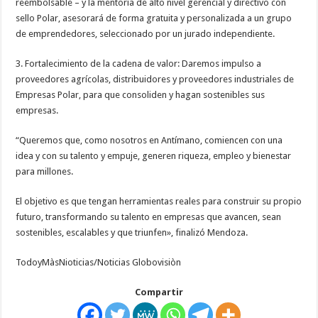
reembolsable – y la mentoría de alto nivel gerencial y directivo con
sello Polar, asesorará de forma gratuita y personalizada a un grupo
de emprendedores, seleccionado por un jurado independiente.
3. Fortalecimiento de la cadena de valor: Daremos impulso a
proveedores agrícolas, distribuidores y proveedores industriales de
Empresas Polar, para que consoliden y hagan sostenibles sus
empresas.
“Queremos que, como nosotros en Antímano, comiencen con una
idea y con su talento y empuje, generen riqueza, empleo y bienestar
para millones.
El objetivo es que tengan herramientas reales para construir su propio
futuro, transformando su talento en empresas que avancen, sean
sostenibles, escalables y que triunfen», finalizó Mendoza.
TodoyMàsNioticias/Noticias Globovisiòn
Compartir