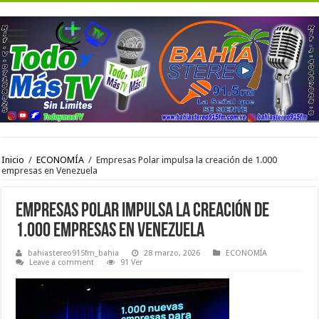
Inicio
/
ECONOMÍA
/
Empresas Polar impulsa la creación de 1.000
empresas en Venezuela
Empresas Polar impulsa la creación de
1.000 empresas en Venezuela
bahiastereo915fm_bahia
28 marzo, 2026
ECONOMÍA
Leave a comment
91 Ver