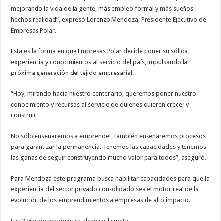
mejorando la vida de la gente, más empleo formal y más sueños
hechos realidad”, expresó Lorenzo Mendoza, Presidente Ejecutivo de
Empresas Polar.
Esta es la forma en que Empresas Polar decide poner su sólida
experiencia y conocimientos al servicio del país, impulsando la
próxima generación del tejido empresarial.
“Hoy, mirando hacia nuestro centenario, queremos poner nuestro
conocimiento y recursos al servicio de quienes quieren crecer y
construir.
No sólo enseñaremos a emprender, también enseñaremos procesos
para garantizar la permanencia. Tenemos las capacidades y tenemos
las ganas de seguir construyendo mucho valor para todos”, aseguró.
Para Mendoza este programa busca habilitar capacidades para que la
experiencia del sector privado consolidado sea el motor real de la
evolución de los emprendimientos a empresas de alto impacto.
Las 3 vías de acción para alcanzar la meta