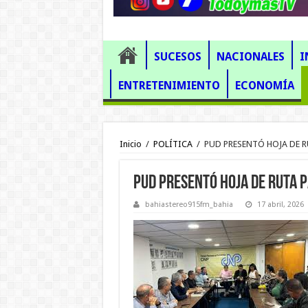
SUCESOS
NACIONALES
I
ENTRETENIMIENTO
ECONOMÍA
Inicio
/
POLÍTICA
/
PUD PRESENTÓ HOJA DE R
PUD PRESENTÓ HOJA DE RUTA P
bahiastereo915fm_bahia
17 abril, 2026