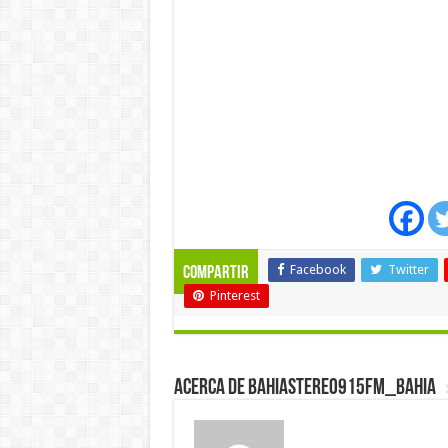
Facebook
Twitter
Compartir
Pinterest
Acerca de bahiastereo915fm_bahia