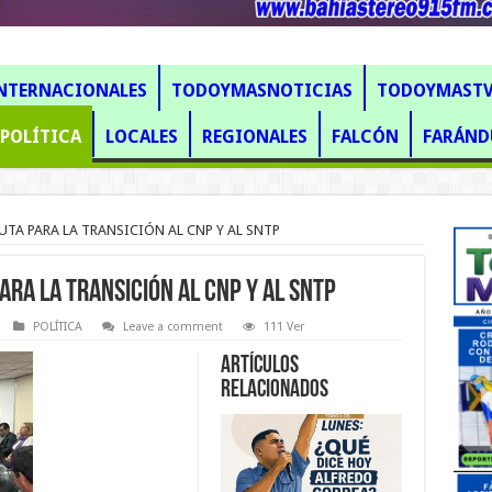
NTERNACIONALES
TODOYMASNOTICIAS
TODOYMAST
POLÍTICA
LOCALES
REGIONALES
FALCÓN
FARÁND
UTA PARA LA TRANSICIÓN AL CNP Y AL SNTP
ARA LA TRANSICIÓN AL CNP Y AL SNTP
POLÍTICA
Leave a comment
111 Ver
Artículos
Relacionados