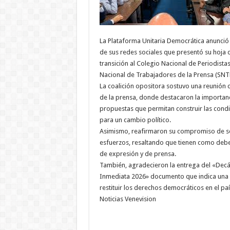
La Plataforma Unitaria Democrática anunció 
de sus redes sociales que presentó su hoja d
transición al Colegio Nacional de Periodistas
Nacional de Trabajadores de la Prensa (SNT
La coalición opositora sostuvo una reunión 
de la prensa, donde destacaron la importan
propuestas que permitan construir las condi
para un cambio político.
Asimismo, reafirmaron su compromiso de se
esfuerzos, resaltando que tienen como debe
de expresión y de prensa.
También, agradecieron la entrega del «Dec
Inmediata 2026» documento que indica una 
restituir los derechos democráticos en el paí
Noticias Venevision