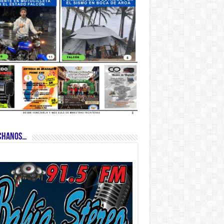
CHANOS…