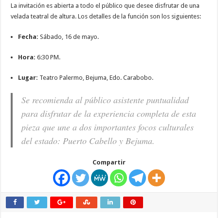
La invitación es abierta a todo el público que desee disfrutar de una
velada teatral de altura. Los detalles de la función son los siguientes:
Fecha:
Sábado, 16 de mayo.
Hora:
6:30 PM.
Lugar:
Teatro Palermo, Bejuma, Edo. Carabobo.
Se recomienda al público asistente puntualidad
para disfrutar de la experiencia completa de esta
pieza que une a dos importantes focos culturales
del estado: Puerto Cabello y Bejuma.
Compartir