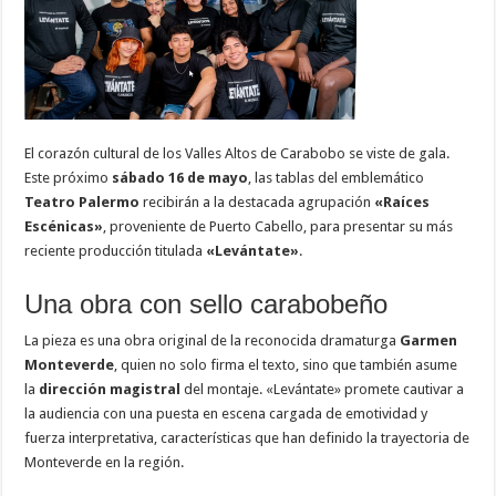
El corazón cultural de los Valles Altos de Carabobo se viste de gala.
Este próximo
sábado 16 de mayo
, las tablas del emblemático
Teatro Palermo
recibirán a la destacada agrupación
«Raíces
Escénicas»
, proveniente de Puerto Cabello, para presentar su más
reciente producción titulada
«Levántate»
.
Una obra con sello carabobeño
La pieza es una obra original de la reconocida dramaturga
Garmen
Monteverde
, quien no solo firma el texto, sino que también asume
la
dirección magistral
del montaje. «Levántate» promete cautivar a
la audiencia con una puesta en escena cargada de emotividad y
fuerza interpretativa, características que han definido la trayectoria de
Monteverde en la región.