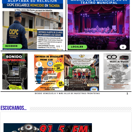
ESCUCHANOS…