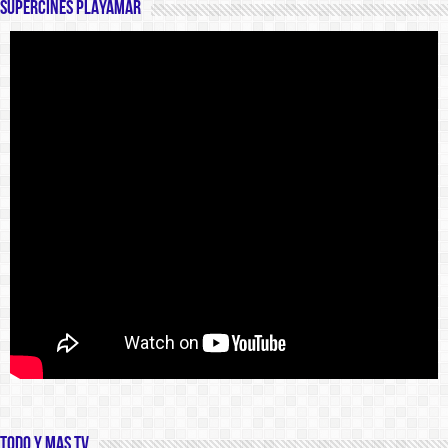
SUPERCINES PLAYAMAR
Todo y Mas TV