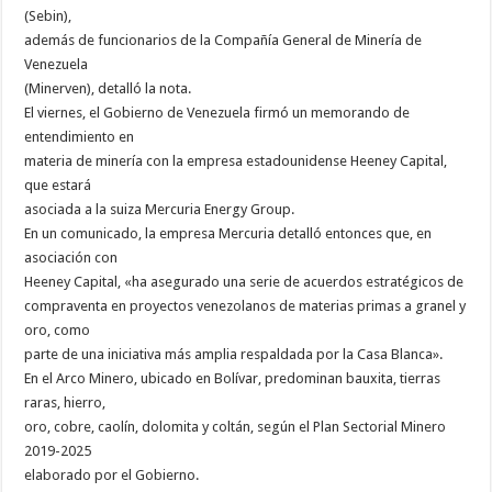
(Sebin),
además de funcionarios de la Compañía General de Minería de
Venezuela
(Minerven), detalló la nota.
El viernes, el Gobierno de Venezuela firmó un memorando de
entendimiento en
materia de minería con la empresa estadounidense Heeney Capital,
que estará
asociada a la suiza Mercuria Energy Group.
En un comunicado, la empresa Mercuria detalló entonces que, en
asociación con
Heeney Capital, «ha asegurado una serie de acuerdos estratégicos de
compraventa en proyectos venezolanos de materias primas a granel y
oro, como
parte de una iniciativa más amplia respaldada por la Casa Blanca».
En el Arco Minero, ubicado en Bolívar, predominan bauxita, tierras
raras, hierro,
oro, cobre, caolín, dolomita y coltán, según el Plan Sectorial Minero
2019-2025
elaborado por el Gobierno.