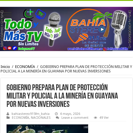
Inicio
/
ECONOMÍA
/
GOBIERNO PREPARA PLAN DE PROTECCIÓN MILITAR Y
POLICIAL A LA MINERÍA EN GUAYANA POR NUEVAS INVERSIONES
GOBIERNO PREPARA PLAN DE PROTECCIÓN
MILITAR Y POLICIAL A LA MINERÍA EN GUAYANA
POR NUEVAS INVERSIONES
bahiastereo915fm_bahia
4 mayo, 2026
ECONOMÍA
,
NACIONALES
Leave a comment
49 Ver