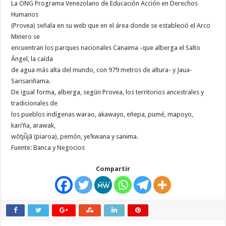
La ONG Programa Venezolano de Educación Acción en Derechos
Humanos
(Provea) señala en su web que en el área donde se estableció el Arco
Minero se
encuentran los parques nacionales Canaima -que alberga el Salto
Ángel, la caída
de agua más alta del mundo, con 979 metros de altura- y Jaua-
Sarisariñama.
De igual forma, alberga, según Provea, los territorios ancestrales y
tradicionales de
los pueblos indígenas warao, akawayo, eñepa, pumé, mapoyo,
kari’ña, arawak,
wõtjῧjã (piaroa), pemón, ye’kwana y sanɨma.
Fuente: Banca y Negocios
Compartir