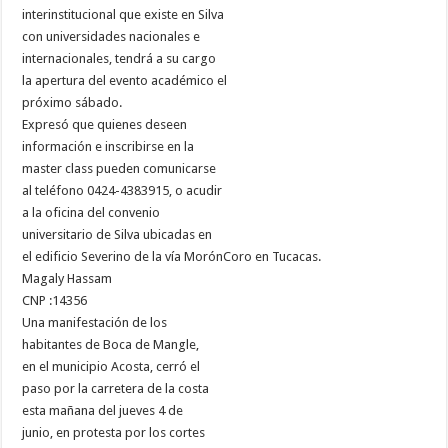
interinstitucional que existe en Silva
con universidades nacionales e
internacionales, tendrá a su cargo
la apertura del evento académico el
próximo sábado.
Expresó que quienes deseen
información e inscribirse en la
master class pueden comunicarse
al teléfono 0424-4383915, o acudir
a la oficina del convenio
universitario de Silva ubicadas en
el edificio Severino de la vía MorónCoro en Tucacas.
Magaly Hassam
CNP :14356
Una manifestación de los
habitantes de Boca de Mangle,
en el municipio Acosta, cerró el
paso por la carretera de la costa
esta mañana del jueves 4 de
junio, en protesta por los cortes