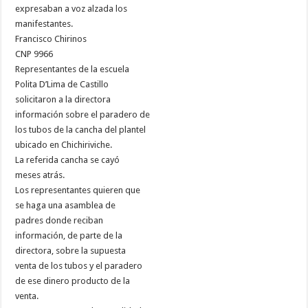
expresaban a voz alzada los
manifestantes.
Francisco Chirinos
CNP 9966
Representantes de la escuela
Polita D’Lima de Castillo
solicitaron a la directora
información sobre el paradero de
los tubos de la cancha del plantel
ubicado en Chichiriviche.
La referida cancha se cayó
meses atrás.
Los representantes quieren que
se haga una asamblea de
padres donde reciban
información, de parte de la
directora, sobre la supuesta
venta de los tubos y el paradero
de ese dinero producto de la
venta.