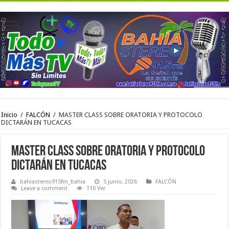
Inicio
/
FALCÓN
/
MASTER CLASS SOBRE ORATORIA Y PROTOCOLO
DICTARÁN EN TUCACAS
MASTER CLASS SOBRE ORATORIA Y PROTOCOLO
DICTARÁN EN TUCACAS
bahiastereo915fm_bahia
5 junio, 2026
FALCÓN
Leave a comment
110 Ver