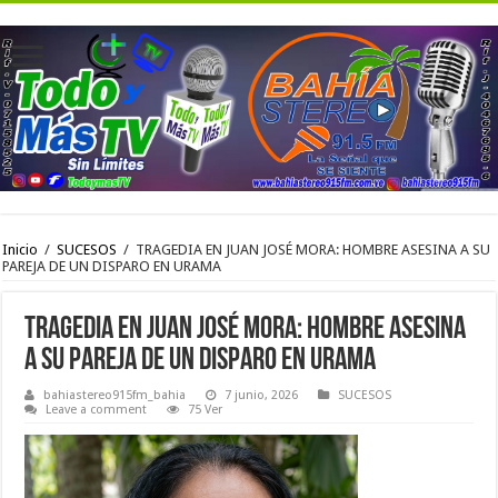
Inicio
/
SUCESOS
/
TRAGEDIA EN JUAN JOSÉ MORA: HOMBRE ASESINA A SU
PAREJA DE UN DISPARO EN URAMA
TRAGEDIA EN JUAN JOSÉ MORA: HOMBRE ASESINA
A SU PAREJA DE UN DISPARO EN URAMA
bahiastereo915fm_bahia
7 junio, 2026
SUCESOS
Leave a comment
75 Ver