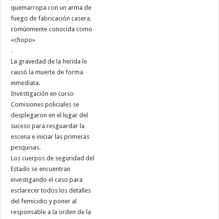
quemarropa con un arma de
fuego de fabricación casera,
comúnmente conocida como
«chopo»
.
La gravedad de la herida le
causó la muerte de forma
inmediata.
Investigación en curso
Comisiones policiales se
desplegaron en el lugar del
suceso para resguardar la
escena e iniciar las primeras
pesquisas.
Los cuerpos de seguridad del
Estado se encuentran
investigando el caso para
esclarecer todos los detalles
del femicidio y poner al
responsable a la orden de la