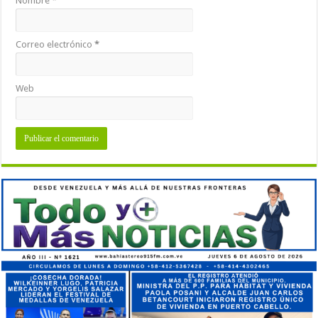
Nombre
*
Correo electrónico
*
Web