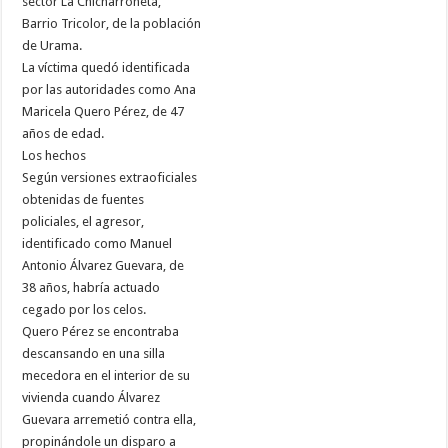
sector La Chicharroneta,
Barrio Tricolor, de la población
de Urama.
La víctima quedó identificada
por las autoridades como Ana
Maricela Quero Pérez, de 47
años de edad.
Los hechos
Según versiones extraoficiales
obtenidas de fuentes
policiales, el agresor,
identificado como Manuel
Antonio Álvarez Guevara, de
38 años, habría actuado
cegado por los celos.
Quero Pérez se encontraba
descansando en una silla
mecedora en el interior de su
vivienda cuando Álvarez
Guevara arremetió contra ella,
propinándole un disparo a