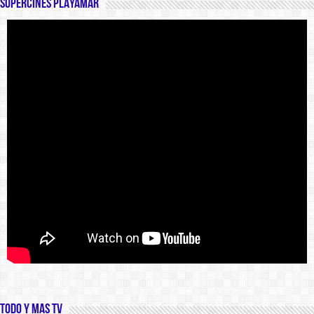
SUPERCINES PLAYAMAR
Todo y Mas TV