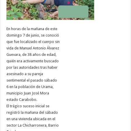
En horas de la mañana de este
domingo 7 de junio, se conoció
que fue localizado el cuerpo sin
vida de Manuel Antonio Álvarez
Guevara, de 38 años de edad,
quién era activamente buscado
por las autoridades tras haber
asesinado a su pareja
sentimental el pasado sábado
6 en la población de Urama,
municipio Juan José Mora
estado Carabobo.
El trágico suceso inicial se
registró la mañana del sábado
en una vivienda ubicada en el
sector La Chicharronera, Barrio