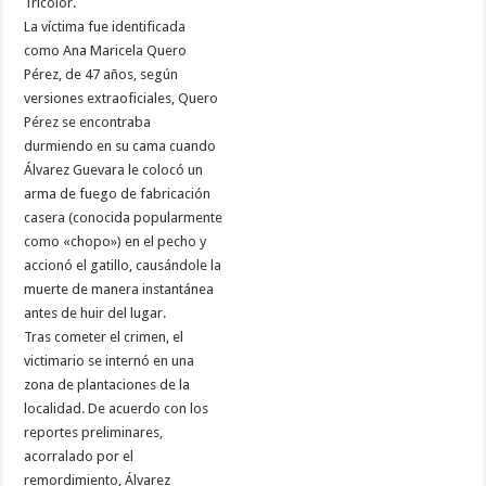
Tricolor.
La víctima fue identificada
como Ana Maricela Quero
Pérez, de 47 años, según
versiones extraoficiales, Quero
Pérez se encontraba
durmiendo en su cama cuando
Álvarez Guevara le colocó un
arma de fuego de fabricación
casera (conocida popularmente
como «chopo») en el pecho y
accionó el gatillo, causándole la
muerte de manera instantánea
antes de huir del lugar.
Tras cometer el crimen, el
victimario se internó en una
zona de plantaciones de la
localidad. De acuerdo con los
reportes preliminares,
acorralado por el
remordimiento, Álvarez