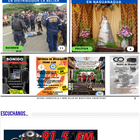
ESCUCHANOS…