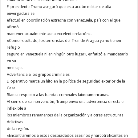
El presidente Trump aseguró que esta acción militar de alta
envergadura se
efectuó en coordinación estrecha con Venezuela, país con el que
afirmó
mantener actualmente «una excelente relación».
«Como resultado, los terroristas del Tren de Aragua ya no tienen
refugio
seguro en Venezuela ni en ningún otro lugar», enfatizó el mandatario
en su
mensaje.
Advertencia a los grupos criminales
El operativo marca un hito en la política de seguridad exterior de la
Casa
Blanca respecto a las bandas criminales latinoamericanas.
Al cierre de su intervención, Trump envió una advertencia directa e
inflexible a
los miembros remanentes de la organización y a otras estructuras
delictivas
de la región.
«Encontraremos a estos despiadados asesinos y narcotraficantes en