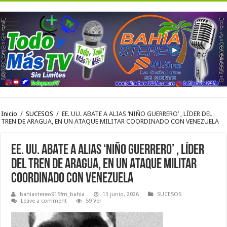
Inicio
/
SUCESOS
/
EE. UU. ABATE A ALIAS ‘NIÑO GUERRERO’ , LÍDER DEL
TREN DE ARAGUA, EN UN ATAQUE MILITAR COORDINADO CON VENEZUELA
EE. UU. ABATE A ALIAS ‘NIÑO GUERRERO’ , LÍDER
DEL TREN DE ARAGUA, EN UN ATAQUE MILITAR
COORDINADO CON VENEZUELA
bahiastereo915fm_bahia
13 junio, 2026
SUCESOS
Leave a comment
59 Ver