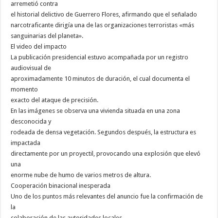
arremetió contra
el historial delictivo de Guerrero Flores, afirmando que el señalado
narcotraficante dirigía una de las organizaciones terroristas «más
sanguinarias del planeta».
El video del impacto
La publicación presidencial estuvo acompañada por un registro
audiovisual de
aproximadamente 10 minutos de duración, el cual documenta el
momento
exacto del ataque de precisión.
En las imágenes se observa una vivienda situada en una zona
desconocida y
rodeada de densa vegetación. Segundos después, la estructura es
impactada
directamente por un proyectil, provocando una explosión que elevó
una
enorme nube de humo de varios metros de altura.
Cooperación binacional inesperada
Uno de los puntos más relevantes del anuncio fue la confirmación de
la
colaboración de las autoridades locales.