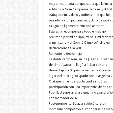
muy emocionada porque sabía que la lucha
el título de Gran Campeona sería muy difícil.
trabajado muy duro y todos saben que he
pasado por un proceso muy duro después 
cirugía de ligamento cruzado anterior.
Esta es la recompensa a todo el trabajo
realizado por mi equipo, mi país, mi federac
el ministerio y el Comité Olímpico”, dijo en
declaraciones a la WKF.
Remontó la desventaja
La doble campeona en los Juegos Bolivaria
de Lima-Ayacucho llegó a Rabat con una
desventaja de 90 puntos respecto al primer
lugar del ranking, ocupado por la argelina C
Ouikene, sin embargo, la criolla inició su
participación con una importante victoria en 
Pool 8, al superar a la alemana Alexandra W
con marcador de 4-3.
Posteriormente, Salazar ratificó su gran
momento competitivo al imponerse de man