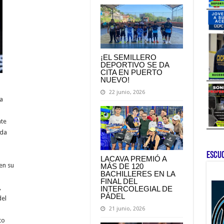
¡EL SEMILLERO
DEPORTIVO SE DA
CITA EN PUERTO
NUEVO!
22 junio, 2026
a
)
nte
ada
ESCU
LACAVA PREMIÓ A
en su
MÁS DE 120
BACHILLERES EN LA
FINAL DEL
,
INTERCOLEGIAL DE
PÁDEL
del
21 junio, 2026
to