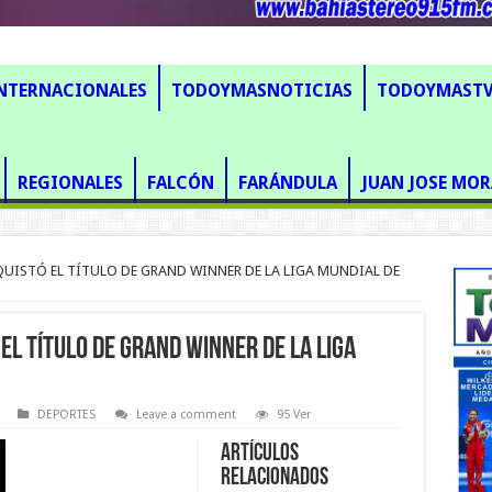
NTERNACIONALES
TODOYMASNOTICIAS
TODOYMAST
REGIONALES
FALCÓN
FARÁNDULA
JUAN JOSE MOR
UISTÓ EL TÍTULO DE GRAND WINNER DE LA LIGA MUNDIAL DE
EL TÍTULO DE GRAND WINNER DE LA LIGA
DEPORTES
Leave a comment
95 Ver
Artículos
Relacionados