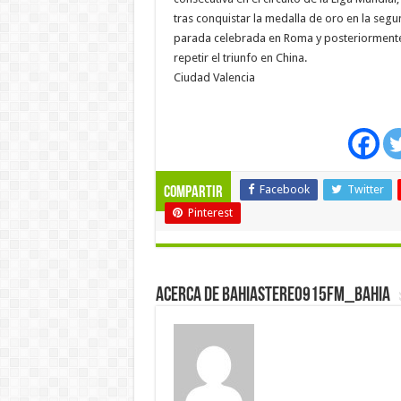
tras conquistar la medalla de oro en la seg
parada celebrada en Roma y posteriorment
repetir el triunfo en China.
Ciudad Valencia
Facebook
Twitter
Compartir
Pinterest
Acerca de bahiastereo915fm_bahia