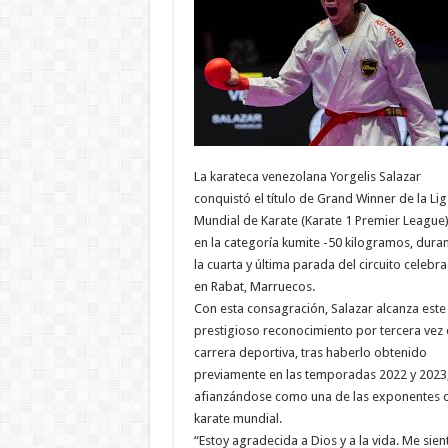
La karateca venezolana Yorgelis Salazar
conquistó el título de Grand Winner de la Lig
Mundial de Karate (Karate 1 Premier League
en la categoría kumite -50 kilogramos, dura
la cuarta y última parada del circuito celebr
en Rabat, Marruecos.
Con esta consagración, Salazar alcanza este
prestigioso reconocimiento por tercera vez 
carrera deportiva, tras haberlo obtenido
previamente en las temporadas 2022 y 2023
afianzándose como una de las exponentes 
karate mundial.
“Estoy agradecida a Dios y a la vida. Me sien