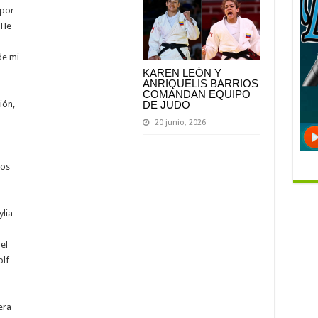
 por
 He
de mi
KAREN LEÓN Y
ANRIQUELIS BARRIOS
COMANDAN EQUIPO
DE JUDO
ión,
20 junio, 2026
nos
ylia
el
olf
era