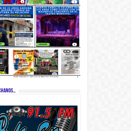
CHANOS…