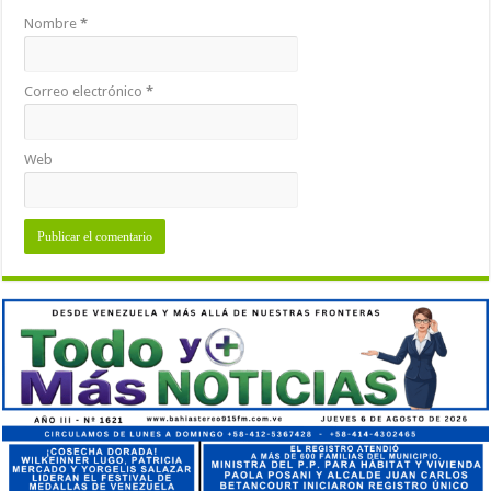
Nombre
*
Correo electrónico
*
Web