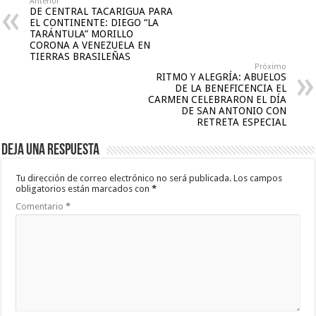
Anterior
DE CENTRAL TACARIGUA PARA
EL CONTINENTE: DIEGO “LA
TARÁNTULA” MORILLO
CORONA A VENEZUELA EN
TIERRAS BRASILEÑAS
Próximo
RITMO Y ALEGRÍA: ABUELOS
DE LA BENEFICENCIA EL
CARMEN CELEBRARON EL DÍA
DE SAN ANTONIO CON
RETRETA ESPECIAL
Deja una respuesta
Tu dirección de correo electrónico no será publicada.
Los campos
obligatorios están marcados con
*
Comentario
*