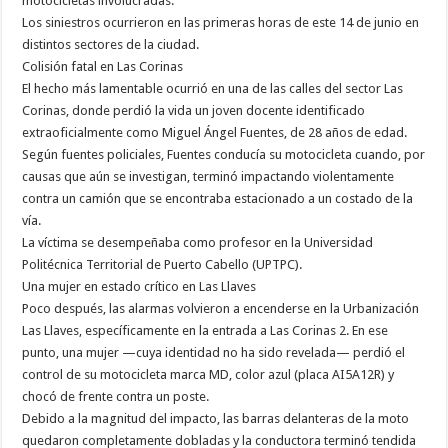
motocicletas involucradas.
Los siniestros ocurrieron en las primeras horas de este 14 de junio en
distintos sectores de la ciudad.
Colisión fatal en Las Corinas
El hecho más lamentable ocurrió en una de las calles del sector Las
Corinas, donde perdió la vida un joven docente identificado
extraoficialmente como Miguel Ángel Fuentes, de 28 años de edad.
Según fuentes policiales, Fuentes conducía su motocicleta cuando, por
causas que aún se investigan, terminó impactando violentamente
contra un camión que se encontraba estacionado a un costado de la
vía.
La víctima se desempeñaba como profesor en la Universidad
Politécnica Territorial de Puerto Cabello (UPTPC).
Una mujer en estado crítico en Las Llaves
Poco después, las alarmas volvieron a encenderse en la Urbanización
Las Llaves, específicamente en la entrada a Las Corinas 2. En ese
punto, una mujer —cuya identidad no ha sido revelada— perdió el
control de su motocicleta marca MD, color azul (placa AI5A12R) y
chocó de frente contra un poste.
Debido a la magnitud del impacto, las barras delanteras de la moto
quedaron completamente dobladas y la conductora terminó tendida