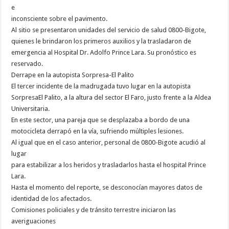
e
inconsciente sobre el pavimento.
Al sitio se presentaron unidades del servicio de salud 0800-Bigote,
quienes le brindaron los primeros auxilios y la trasladaron de
emergencia al Hospital Dr. Adolfo Prince Lara. Su pronóstico es
reservado.
Derrape en la autopista Sorpresa-El Palito
El tercer incidente de la madrugada tuvo lugar en la autopista
SorpresaEl Palito, a la altura del sector El Faro, justo frente a la Aldea
Universitaria.
En este sector, una pareja que se desplazaba a bordo de una
motocicleta derrapó en la vía, sufriendo múltiples lesiones.
Al igual que en el caso anterior, personal de 0800-Bigote acudió al
lugar
para estabilizar a los heridos y trasladarlos hasta el hospital Prince
Lara.
Hasta el momento del reporte, se desconocían mayores datos de
identidad de los afectados.
Comisiones policiales y de tránsito terrestre iniciaron las
averiguaciones