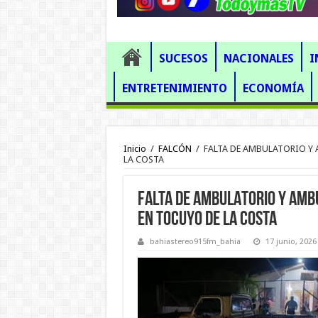
SUCESOS
NACIONALES
I
ENTRETENIMIENTO
ECONOMÍA
Inicio
/
FALCÓN
/
FALTA DE AMBULATORIO Y 
LA COSTA
FALTA DE AMBULATORIO Y AMBU
EN TOCUYO DE LA COSTA
bahiastereo915fm_bahia
17 junio, 2026