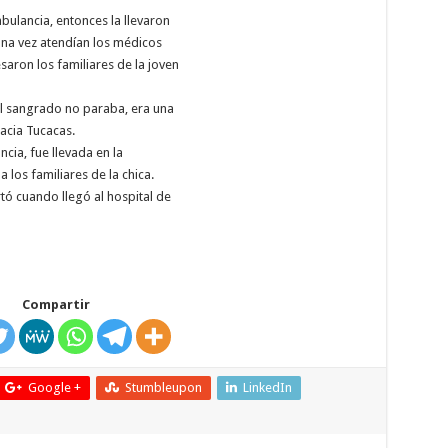
bulancia, entonces la llevaron
una vez atendían los médicos
aron los familiares de la joven
el sangrado no paraba, era una
acia Tucacas.
ia, fue llevada en la
 los familiares de la chica.
ó cuando llegó al hospital de
Compartir
Google +
Stumbleupon
LinkedIn