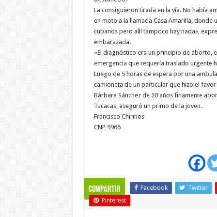
La consiguieron tirada en la vía. No había am
en moto a la llamada Casa Amarilla, donde 
cubanos pero allí tampoco hay nada», expres
embarazada.
«El diagnóstico era un principio de aborto, 
emergencia que requería traslado urgente h
Luego de 5 horas de espera por una ambulanc
camioneta de un particular que hizo el favor a
Bárbara Sánchez de 20 años finamente abort
Tucacas, aseguró un primo de la joven.
Francisco Chirinos
CNP 9966
Facebook
Twitter
Compartir
Pinterest