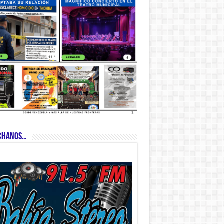
CHANOS…