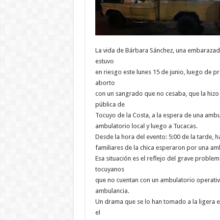
La vida de Bárbara Sánchez, una embarazad
estuvo
en riesgo este lunes 15 de junio, luego de p
aborto
con un sangrado que no cesaba, que la hizo 
pública de
Tocuyo de la Costa, a la espera de una ambul
ambulatorio local y luego a Tucacas.
Desde la hora del evento: 5:00 de la tarde, h
familiares de la chica esperaron por una am
Esa situación es el reflejo del grave proble
tocuyanos
que no cuentan con un ambulatorio operati
ambulancia.
Un drama que se lo han tomado a la ligera e
el