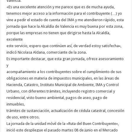
Valencia.
«Es una excelente atención y me parece que es de mucha ayuda,
tenemos mejor acceso a la información para el contribuyente (…) yo
vine a pedir el estado de cuenta del IMA y me atendieron rápido, esta
jornada que hace la Alcaldía de Valencia es muy buena por esta zona,
porque las empresas no tienen que dirigirse hasta la Alcaldía,
excelente
este servicio, espero que continúen así, de verdad estoy satisfecha»,
indicó Nicolasa Aldana, comerciante de la zona.
Es importante destacar, que esta gran jornada, ofrece asesoramiento
y
acompañamiento a los contribuyentes sobre el cumplimiento de sus
obligaciones en materia de impuestos municipales, en las áreas de
Hacienda, Catastro, Instituto Municipal de Ambiente, IMA y Control
Urbano, con diferentes trámites, incluyendo registro comercial y
residencial, visto bueno ambiental, pagos de aseo, pago de
inmuebles,
trámites de sustanciación, actualización de cédula catastral, concesión
de uso, entre otros.
La jornada de la unidad móvil de la «Ruta del Buen Contribuyente»,
inició este despliegue el pasado martes 08 de junio en el Mercado