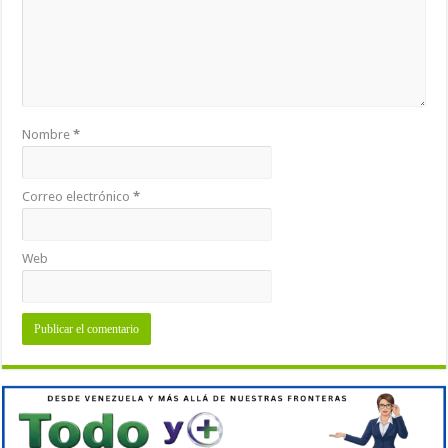
Nombre
*
Correo electrónico
*
Web