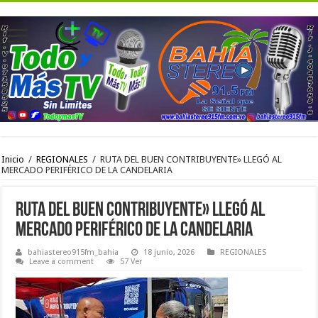
Inicio
/
REGIONALES
/
RUTA DEL BUEN CONTRIBUYENTE» LLEGÓ AL
MERCADO PERIFÉRICO DE LA CANDELARIA
RUTA DEL BUEN CONTRIBUYENTE» LLEGÓ AL
MERCADO PERIFÉRICO DE LA CANDELARIA
bahiastereo915fm_bahia
18 junio, 2026
REGIONALES
Leave a comment
57 Ver