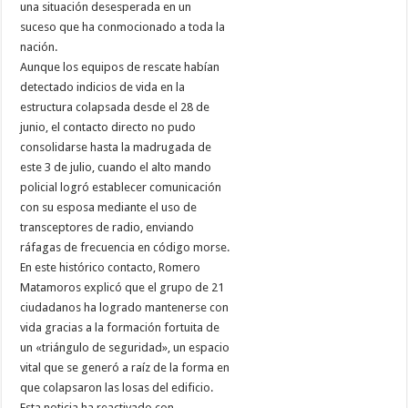
una situación desesperada en un
suceso que ha conmocionado a toda la
nación.
Aunque los equipos de rescate habían
detectado indicios de vida en la
estructura colapsada desde el 28 de
junio, el contacto directo no pudo
consolidarse hasta la madrugada de
este 3 de julio, cuando el alto mando
policial logró establecer comunicación
con su esposa mediante el uso de
transceptores de radio, enviando
ráfagas de frecuencia en código morse.
En este histórico contacto, Romero
Matamoros explicó que el grupo de 21
ciudadanos ha logrado mantenerse con
vida gracias a la formación fortuita de
un «triángulo de seguridad», un espacio
vital que se generó a raíz de la forma en
que colapsaron las losas del edificio.
Esta noticia ha reactivado con