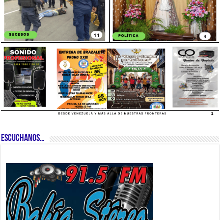
ESCUCHANOS…