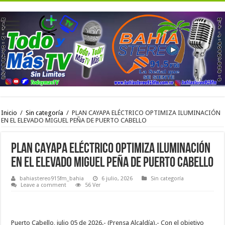
Inicio
/
Sin categoría
/
PLAN CAYAPA ELÉCTRICO OPTIMIZA ILUMINACIÓN
EN EL ELEVADO MIGUEL PEÑA DE PUERTO CABELLO
PLAN CAYAPA ELÉCTRICO OPTIMIZA ILUMINACIÓN
EN EL ELEVADO MIGUEL PEÑA DE PUERTO CABELLO
bahiastereo915fm_bahia
6 julio, 2026
Sin categoría
Leave a comment
56 Ver
Puerto Cabello, julio 05 de 2026.- (Prensa Alcaldía).- Con el objetivo