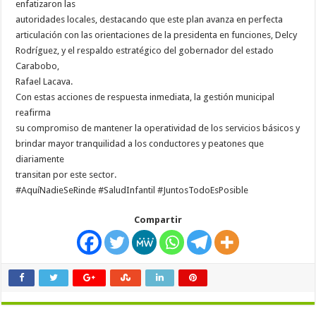
enfatizaron las
autoridades locales, destacando que este plan avanza en perfecta
articulación con las orientaciones de la presidenta en funciones, Delcy
Rodríguez, y el respaldo estratégico del gobernador del estado
Carabobo,
Rafael Lacava.
Con estas acciones de respuesta inmediata, la gestión municipal
reafirma
su compromiso de mantener la operatividad de los servicios básicos y
brindar mayor tranquilidad a los conductores y peatones que
diariamente
transitan por este sector.
#AquíNadieSeRinde #SaludInfantil #JuntosTodoEsPosible
Compartir