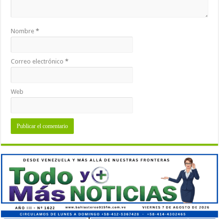
Nombre
*
Correo electrónico
*
Web