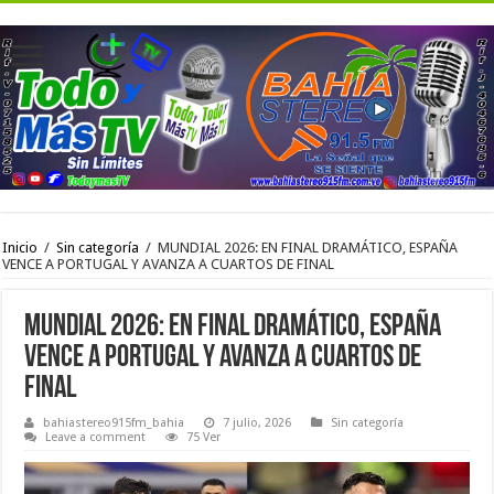
Inicio
/
Sin categoría
/
MUNDIAL 2026: EN FINAL DRAMÁTICO, ESPAÑA
VENCE A PORTUGAL Y AVANZA A CUARTOS DE FINAL
MUNDIAL 2026: EN FINAL DRAMÁTICO, ESPAÑA
VENCE A PORTUGAL Y AVANZA A CUARTOS DE
FINAL
bahiastereo915fm_bahia
7 julio, 2026
Sin categoría
Leave a comment
75 Ver