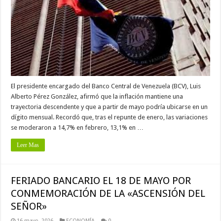
El presidente encargado del Banco Central de Venezuela (BCV), Luis
Alberto Pérez González, afirmó que la inflación mantiene una
trayectoria descendente y que a partir de mayo podría ubicarse en un
dígito mensual. Recordó que, tras el repunte de enero, las variaciones
se moderaron a 14,7% en febrero, 13,1% en …
Leer Mas
FERIADO BANCARIO EL 18 DE MAYO POR
CONMEMORACIÓN DE LA «ASCENSIÓN DEL
SEÑOR»
16 mayo, 2026
ECONOMÍA
0