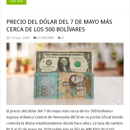
Leer Mas
PRECIO DEL DÓLAR DEL 7 DE MAYO MÁS
CERCA DE LOS 500 BOLÍVARES
7 mayo, 2026
ECONOMÍA
0
El precio del dólar del 7 de mayo más cerca de los 500 bolívares
expuso el Banco Central de Venezuela (BCV) en su portal oficial donde
controla la divisa estadounidense desde hace años. La tasa de cambio
BCV al 07 de mayo de 2026 publicada se fijó en 496,8301 Bs/USD …