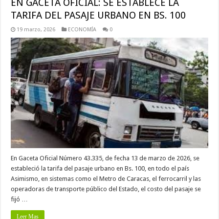
EN GACETA OFICIAL: SE ESTABLECE LA
TARIFA DEL PASAJE URBANO EN BS. 100
19 marzo, 2026
ECONOMÍA
0
En Gaceta Oficial Número 43.335, de fecha 13 de marzo de 2026, se
estableció la tarifa del pasaje urbano en Bs. 100, en todo el país
Asimismo, en sistemas como el Metro de Caracas, el ferrocarril y las
operadoras de transporte público del Estado, el costo del pasaje se
fijó …
Leer Mas