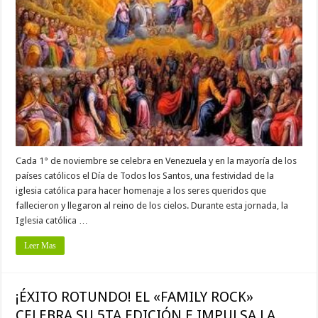
Cada 1° de noviembre se celebra en Venezuela y en la mayoría de los
países católicos el Día de Todos los Santos, una festividad de la
iglesia católica para hacer homenaje a los seres queridos que
fallecieron y llegaron al reino de los cielos. Durante esta jornada, la
Iglesia católica …
Leer Mas
¡ÉXITO ROTUNDO! EL «FAMILY ROCK»
CELEBRA SU 5TA EDICIÓN E IMPULSA LA