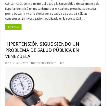
Cáncer (CIC), centro mixto del CSIC y la Universidad de Salamanca de
España identificó un mecanismo por el cual una proteína secretada
por la bacteria «vibrio cholerae» es capaz de destruir células
cancerosas. La investigación, publicada en la revista Cell …
Leer Mas
HIPERTENSIÓN SIGUE SIENDO UN
PROBLEMA DE SALUD PÚBLICA EN
VENEZUELA
10 octubre, 2025
ENTRETENIMIENTO
0