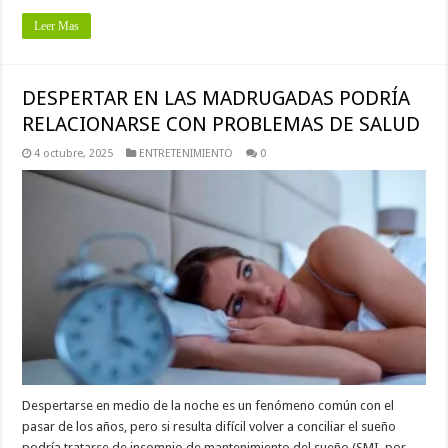
Leer Mas
DESPERTAR EN LAS MADRUGADAS PODRÍA
RELACIONARSE CON PROBLEMAS DE SALUD
4 octubre, 2025
ENTRETENIMIENTO
0
Despertarse en medio de la noche es un fenómeno común con el
pasar de los años, pero si resulta difícil volver a conciliar el sueño
podría tratarse de insomnio de mantenimiento del sueño (SMI, por