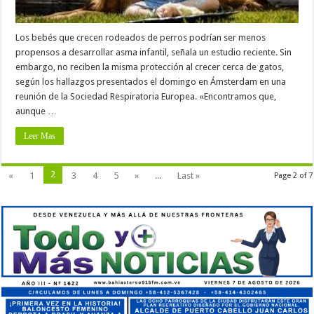
Los bebés que crecen rodeados de perros podrían ser menos
propensos a desarrollar asma infantil, señala un estudio reciente. Sin
embargo, no reciben la misma protección al crecer cerca de gatos,
según los hallazgos presentados el domingo en Ámsterdam en una
reunión de la Sociedad Respiratoria Europea. «Encontramos que,
aunque …
Leer Mas
2
«
1
3
4
5
»
...
Last »
Page 2 of 7