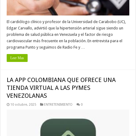
El cardiólogo clínico y profesor de la Universidad de Carabobo (UC),
Edgar Carvallo, advirtió que la hipertensión arterial sigue siendo un
problema de salud pública en Venezuela y el factor de riesgo
cardiovascular más frecuente en la población. En entrevista para el
programa Punto y seguimos de Radio Fe y …
Leer Mas
LA APP COLOMBIANA QUE OFRECE UNA
TIENDA VIRTUAL A LAS PYMES
VENEZOLANAS
10 octubre, 2025
ENTRETENIMIENTO
0