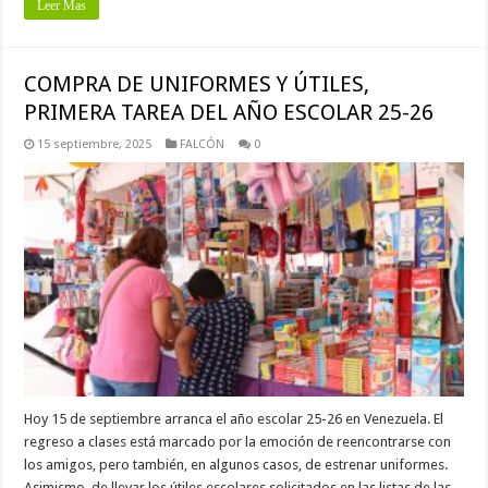
Leer Mas
COMPRA DE UNIFORMES Y ÚTILES,
PRIMERA TAREA DEL AÑO ESCOLAR 25-26
15 septiembre, 2025
FALCÓN
0
Hoy 15 de septiembre arranca el año escolar 25-26 en Venezuela. El
regreso a clases está marcado por la emoción de reencontrarse con
los amigos, pero también, en algunos casos, de estrenar uniformes.
Asimismo, de llevar los útiles escolares solicitados en las listas de las