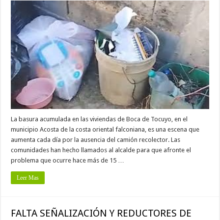
La basura acumulada en las viviendas de Boca de Tocuyo, en el
municipio Acosta de la costa oriental falconiana, es una escena que
aumenta cada día por la ausencia del camión recolector. Las
comunidades han hecho llamados al alcalde para que afronte el
problema que ocurre hace más de 15 …
Leer Mas
FALTA SEÑALIZACIÓN Y REDUCTORES DE