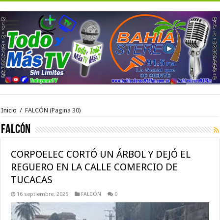
Inicio
/
FALCÓN
(Pagina 30)
FALCÓN
CORPOELEC CORTÓ UN ÁRBOL Y DEJÓ EL
REGUERO EN LA CALLE COMERCIO DE
TUCACAS
16 septiembre, 2025
FALCÓN
0