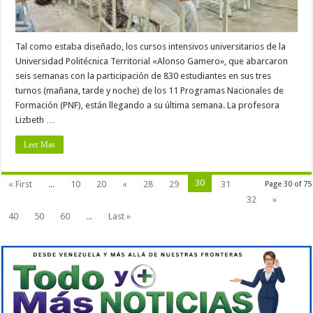
Tal como estaba diseñado, los cursos intensivos universitarios de la
Universidad Politécnica Territorial «Alonso Gamero», que abarcaron
seis semanas con la participación de 830 estudiantes en sus tres
turnos (mañana, tarde y noche) de los 11 Programas Nacionales de
Formación (PNF), están llegando a su última semana. La profesora
Lizbeth …
Leer Mas
30
« First
...
10
20
«
28
29
31
Page 30 of 75
32
»
40
50
60
...
Last »