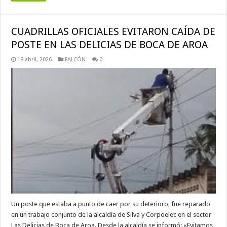
CUADRILLAS OFICIALES EVITARON CAÍDA DE
POSTE EN LAS DELICIAS DE BOCA DE AROA
18 abril, 2026
FALCÓN
0
Un poste que estaba a punto de caer por su deterioro, fue reparado
en un trabajo conjunto de la alcaldía de Silva y Corpoelec en el sector
Las Delicias de Boca de Aroa. Desde la alcaldía se informó: «Evitamos