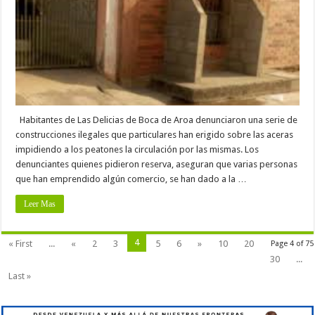
Habitantes de Las Delicias de Boca de Aroa denunciaron una serie de
construcciones ilegales que particulares han erigido sobre las aceras
impidiendo a los peatones la circulación por las mismas. Los
denunciantes quienes pidieron reserva, aseguran que varias personas
que han emprendido algún comercio, se han dado a la …
Leer Mas
4
« First
...
«
2
3
5
6
»
10
20
Page 4 of 75
30
...
Last »