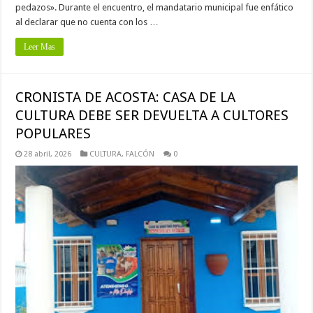
pedazos». Durante el encuentro, el mandatario municipal fue enfático
al declarar que no cuenta con los …
Leer Mas
CRONISTA DE ACOSTA: CASA DE LA
CULTURA DEBE SER DEVUELTA A CULTORES
POPULARES
28 abril, 2026
CULTURA
,
FALCÓN
0