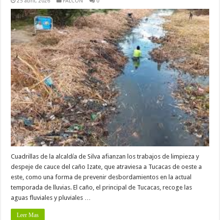
25 abril, 2026
FALCÓN
0
Cuadrillas de la alcaldía de Silva afianzan los trabajos de limpieza y
despeje de cauce del caño Izate, que atraviesa a Tucacas de oeste a
este, como una forma de prevenir desbordamientos en la actual
temporada de lluvias. El caño, el principal de Tucacas, recoge las
aguas fluviales y pluviales …
Leer Mas