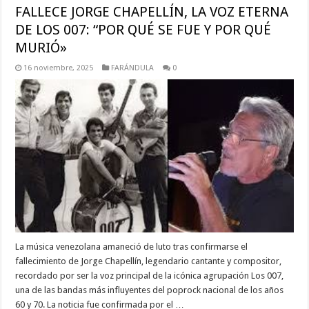
FALLECE JORGE CHAPELLÍN, LA VOZ ETERNA
DE LOS 007: “POR QUÉ SE FUE Y POR QUÉ
MURIÓ»
16 noviembre, 2025
FARÁNDULA
0
La música venezolana amaneció de luto tras confirmarse el
fallecimiento de Jorge Chapellín, legendario cantante y compositor,
recordado por ser la voz principal de la icónica agrupación Los 007,
una de las bandas más influyentes del poprock nacional de los años
60 y 70. La noticia fue confirmada por el …