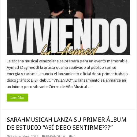
La escena musical venezolana se prepara para un evento memorable.
Aymed @aymeddt la artista que ha cautivado al público con su
energía y carisma, anuncia el lanzamiento oficial de su primer trabajo
discográfico: El EP debut, “VIVIENDO”. El lanzamiento se enmarca en
un íntimo pero vibrante Cierre de Año Musical …
Leer Mas
SARAHMUSICAH LANZA SU PRIMER ÁLBUM
DE ESTUDIO “ASÍ DEBO SENTIRME???”
8 diciembre, 2025
FARÁNDULA
0