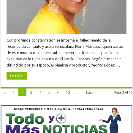
Con profunda consternación se informa el fallecimiento de la
reconocida cantante y actriz venezolana Floria Márquez, quien partió
de este mundo de manera súbita mientras ofrecía un espectáculo
exclusivo en la Casa Anauco de El Hatillo, Caracas. Según el mensaje
difundido por su esposo, el pianista y productor, Pedrito López, …
Leer Mas
2
«
1
3
4
5
»
10
...
Last »
Page 2 of 15