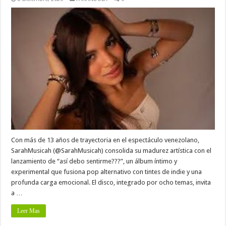
Con más de 13 años de trayectoria en el espectáculo venezolano,
SarahMusicah (@SarahMusicah) consolida su madurez artística con el
lanzamiento de “así debo sentirme???”, un álbum íntimo y
experimental que fusiona pop alternativo con tintes de indie y una
profunda carga emocional. El disco, integrado por ocho temas, invita
a …
Leer Mas