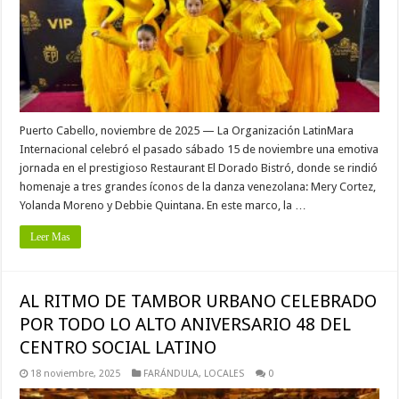
Puerto Cabello, noviembre de 2025 — La Organización LatinMara
Internacional celebró el pasado sábado 15 de noviembre una emotiva
jornada en el prestigioso Restaurant El Dorado Bistró, donde se rindió
homenaje a tres grandes íconos de la danza venezolana: Mery Cortez,
Yolanda Moreno y Debbie Quintana. En este marco, la …
Leer Mas
AL RITMO DE TAMBOR URBANO CELEBRADO
POR TODO LO ALTO ANIVERSARIO 48 DEL
CENTRO SOCIAL LATINO
18 noviembre, 2025
FARÁNDULA
,
LOCALES
0