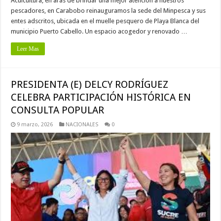
Acuicultura, en aras de brindar una mejor atención a nuestros
pescadores, en Carabobo reinauguramos la sede del Minpesca y sus
entes adscritos, ubicada en el muelle pesquero de Playa Blanca del
municipio Puerto Cabello. Un espacio acogedor y renovado …
Leer Mas
PRESIDENTA (E) DELCY RODRÍGUEZ
CELEBRA PARTICIPACIÓN HISTÓRICA EN
CONSULTA POPULAR
9 marzo, 2026
NACIONALES
0