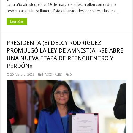
cada año alrededor del 19 de marzo, se desarrollen con orden y
respeto a la cultura llanera. Estas festividades, consideradas una …
Leer Mas
PRESIDENTA (E) DELCY RODRÍGUEZ
PROMULGÓ LA LEY DE AMNISTÍA: «SE ABRE
UNA NUEVA ETAPA DE REENCUENTRO Y
PERDÓN»
20 febrero, 2026
NACIONALES
0