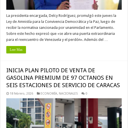
La presidenta encargada, Delcy Rodríguez, promulgó este jueves la
Ley de Amnistía para la Convivencia Democrática y la Paz, luego de
recibir la normativa sancionada por unanimidad en el Parlamento.
Sobre este hecho expresó que «se abre una puerta extraordinaria
para el reencuentro de Venezuela y el perdón». Además del …
Leer Mas
INICIA PLAN PILOTO DE VENTA DE
GASOLINA PREMIUM DE 97 OCTANOS EN
SEIS ESTACIONES DE SERVICIO DE CARACAS
18 febrero, 2026
ECONOMÍA
,
NACIONALES
0