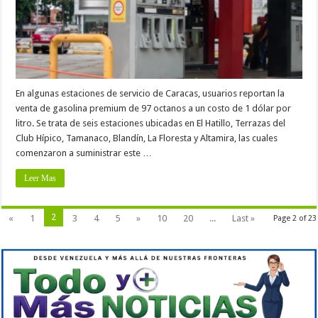
En algunas estaciones de servicio de Caracas, usuarios reportan la
venta de gasolina premium de 97 octanos a un costo de 1 dólar por
litro. Se trata de seis estaciones ubicadas en El Hatillo, Terrazas del
Club Hípico, Tamanaco, Blandín, La Floresta y Altamira, las cuales
comenzaron a suministrar este …
Leer Mas
2
«
1
3
4
5
»
10
20
...
Last »
Page 2 of 23