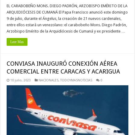
EL CARABOBEÑO MONS. DIEGO PADRÓN, ARZOBISPO EMÉRITO DE LA
ARQUIDIÓCESIS DE CUMANÁ El Papa Francisco anunció este domingo
9 de julio, durante el Ángelus, la creación de 21 nuevos cardenales,
entre ellos estará un venezolano: el carabobeño Mons. Diego Padrón,
Arzobispo Emérito de la Arquidiócesis de Cumaná y ex presidente …
Leer Mas
CONVIASA INAUGURÓ CONEXIÓN AÉREA
COMERCIAL ENTRE CARACAS Y ACARIGUA
10 julio, 2023
NACIONALES
,
TODOYMASNOTICIAS
0