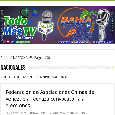
Inicio
/
NACIONALES
(Pagina 20)
NACIONALES
TODO LO QUE ACONTECE A NIVEL NACIONAL
Federación de Asociaciones Chinas de
Venezuela rechaza convocatoria a
elecciones
7 enero, 2024
NACIONALES
,
TODOYMASNOTICIAS
0