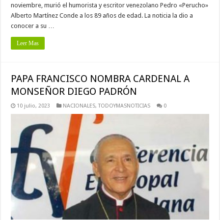
noviembre, murió el humorista y escritor venezolano Pedro «Perucho»
Alberto Martínez Conde a los 89 años de edad. La noticia la dio a
conocer a su …
Leer Mas
PAPA FRANCISCO NOMBRA CARDENAL A
MONSEÑOR DIEGO PADRÓN
10 julio, 2023
NACIONALES
,
TODOYMASNOTICIAS
0