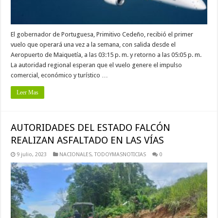
El gobernador de Portuguesa, Primitivo Cedeño, recibió el primer
vuelo que operará una vez a la semana, con salida desde el
Aeropuerto de Maiquetía, a las 03:15 p. m. y retorno a las 05:05 p. m.
La autoridad regional esperan que el vuelo genere el impulso
comercial, económico y turístico …
Leer Mas
AUTORIDADES DEL ESTADO FALCÓN
REALIZAN ASFALTADO EN LAS VÍAS
9 julio, 2023
NACIONALES
,
TODOYMASNOTICIAS
0