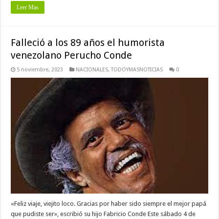
Leer Mas
Falleció a los 89 años el humorista
venezolano Perucho Conde
5 noviembre, 2023
NACIONALES
,
TODOYMASNOTICIAS
0
«Feliz viaje, viejito loco. Gracias por haber sido siempre el mejor papá
que pudiste ser», escribió su hijo Fabricio Conde Este sábado 4 de