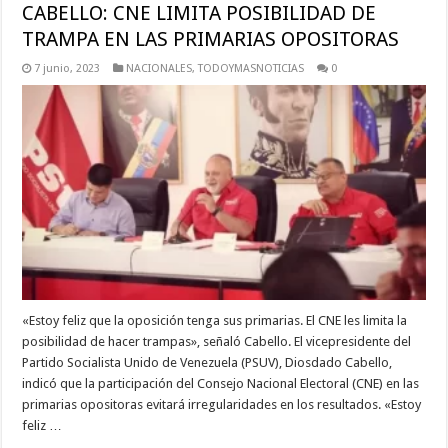
CABELLO: CNE LIMITA POSIBILIDAD DE
TRAMPA EN LAS PRIMARIAS OPOSITORAS
7 junio, 2023
NACIONALES
,
TODOYMASNOTICIAS
0
«Estoy feliz que la oposición tenga sus primarias. El CNE les limita la
posibilidad de hacer trampas», señaló Cabello. El vicepresidente del
Partido Socialista Unido de Venezuela (PSUV), Diosdado Cabello,
indicó que la participación del Consejo Nacional Electoral (CNE) en las
primarias opositoras evitará irregularidades en los resultados. «Estoy
feliz …