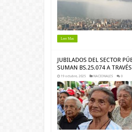
Leer Mas
JUBILADOS DEL SECTOR PÚ
SUMAN BS.25.074 A TRAVÉS
19 octubre, 2025
NACIONALES
0