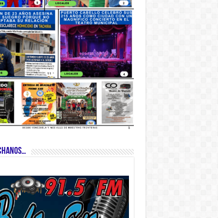
CHANOS…