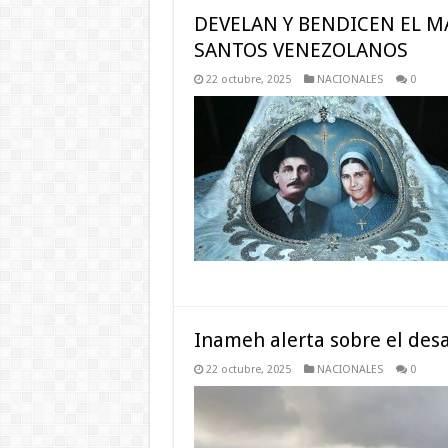
DEVELAN Y BENDICEN EL M
SANTOS VENEZOLANOS
22 octubre, 2025
NACIONALES
0
Inameh alerta sobre el desa
22 octubre, 2025
NACIONALES
0