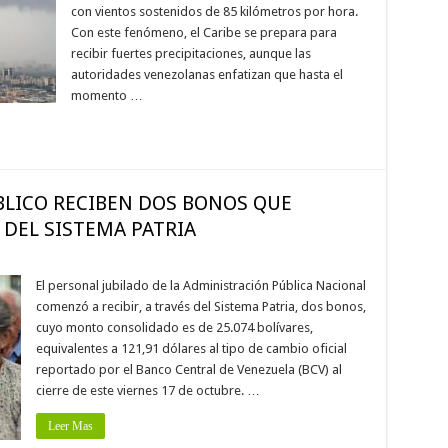
con vientos sostenidos de 85 kilómetros por hora.
Con este fenómeno, el Caribe se prepara para
recibir fuertes precipitaciones, aunque las
autoridades venezolanas enfatizan que hasta el
momento …
BLICO RECIBEN DOS BONOS QUE
 DEL SISTEMA PATRIA
El personal jubilado de la Administración Pública Nacional
comenzó a recibir, a través del Sistema Patria, dos bonos,
cuyo monto consolidado es de 25.074 bolívares,
equivalentes a 121,91 dólares al tipo de cambio oficial
reportado por el Banco Central de Venezuela (BCV) al
cierre de este viernes 17 de octubre. …
Leer Mas