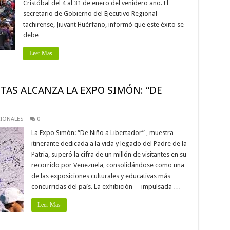
Cristóbal del 4 al 31 de enero del venidero año. El
secretario de Gobierno del Ejecutivo Regional
tachirense, Jiuvant Huérfano, informó que este éxito se
debe …
Leer Mas
TAS ALCANZA LA EXPO SIMÓN: “DE
IONALES
0
La Expo Simón: “De Niño a Libertador” , muestra
itinerante dedicada a la vida y legado del Padre de la
Patria, superó la cifra de un millón de visitantes en su
recorrido por Venezuela, consolidándose como una
de las exposiciones culturales y educativas más
concurridas del país. La exhibición —impulsada …
Leer Mas