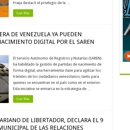
Fraija destacó el privilegio de la …
Leer Mas
ERA DE VENEZUELA YA PUEDEN
NACIMIENTO DIGITAL POR EL SAREN
El Servicio Autónomo de Registros y Notarías (SAREN)
ha habilitado la gestión de partidas de nacimiento de
forma digital, una herramienta clave para agilizar los
trámites de los ciudadanos venezolanos, tanto para
quienes se encuentran en el país como en el exterior.
Esta iniciativa se enmarca en la estrategia de …
Leer Mas
ARIANO DE LIBERTADOR, DECLARA EL 9
UNICIPAL DE LAS RELACIONES