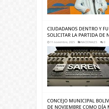
CIUDADANOS DENTRO Y FU
SOLICITAR LA PARTIDA DE 
11 noviembre, 2025
NACIONALES
0
CONCEJO MUNICIPAL BOLIV
DE NOVIEMBRE COMO DÍA M