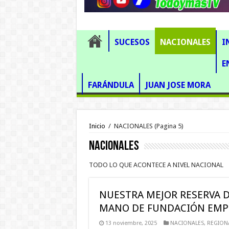
SUCESOS
NACIONALES
I
E
FARÁNDULA
JUAN JOSE MORA
Inicio
/
NACIONALES
(Pagina 5)
NACIONALES
TODO LO QUE ACONTECE A NIVEL NACIONAL
NUESTRA MEJOR RESERVA D
MANO DE FUNDACIÓN EMP
13 noviembre, 2025
NACIONALES
,
REGION