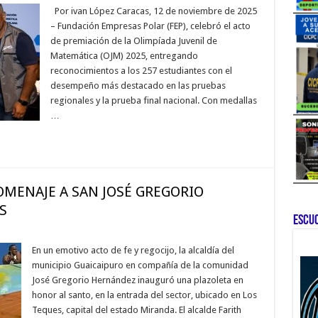
Por ivan López Caracas, 12 de noviembre de 2025
– Fundación Empresas Polar (FEP), celebró el acto
de premiación de la Olimpíada Juvenil de
Matemática (OJM) 2025, entregando
reconocimientos a los 257 estudiantes con el
desempeño más destacado en las pruebas
regionales y la prueba final nacional. Con medallas
…
MENAJE A SAN JOSÉ GREGORIO
S
ESCU
En un emotivo acto de fe y regocijo, la alcaldía del
municipio Guaicaipuro en compañía de la comunidad
José Gregorio Hernández inauguró una plazoleta en
honor al santo, en la entrada del sector, ubicado en Los
Teques, capital del estado Miranda. El alcalde Farith