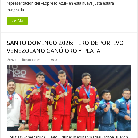
representación del «Expreso Azul» en esta nueva justa estará
integrada …
Leer Mas
SANTO DOMINGO 2026: TIRO DEPORTIVO
VENEZOLANO GANÓ ORO Y PLATA
Hace
Sin categoría
0
Douglas Gómez (hijo), Diego Oduber Medina y Rafael Ochoa, fueron