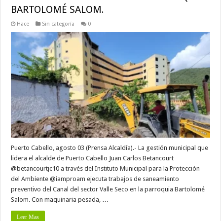
BARTOLOMÉ SALOM.
Hace
Sin categoría
0
Puerto Cabello, agosto 03 (Prensa Alcaldía).- La gestión municipal que
lidera el alcalde de Puerto Cabello Juan Carlos Betancourt
@betancourtjc10 a través del Instituto Municipal para la Protección
del Ambiente @iamproam ejecuta trabajos de saneamiento
preventivo del Canal del sector Valle Seco en la parroquia Bartolomé
Salom. Con maquinaria pesada, …
Leer Mas