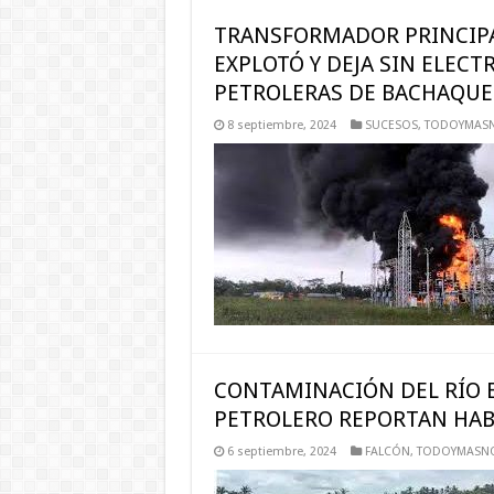
TRANSFORMADOR PRINCIPAL
EXPLOTÓ Y DEJA SIN ELECT
PETROLERAS DE BACHAQU
8 septiembre, 2024
SUCESOS
,
TODOYMASN
CONTAMINACIÓN DEL RÍO 
PETROLERO REPORTAN HAB
6 septiembre, 2024
FALCÓN
,
TODOYMASNO