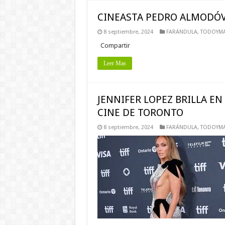
CINEASTA PEDRO ALMODÓVA
8 septiembre, 2024
FARÁNDULA
,
TODOYMA
Compartir
Leer Mas
JENNIFER LOPEZ BRILLA EN
CINE DE TORONTO
8 septiembre, 2024
FARÁNDULA
,
TODOYMA