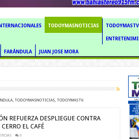
NTERNACIONALES
TODOYMASNOTICIAS
TODOYMASTV
ENTRETENIM
FARÁNDULA
JUAN JOSE MORA
ARANDULA, TODOYMASNOTICIAS, TODOYMASTV.
N REFUERZA DESPLIEGUE CONTRA
 CERRO EL CAFÉ
TICIAS
0