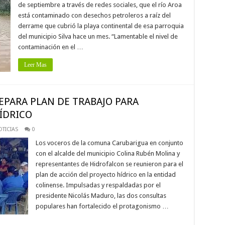
de septiembre a través de redes sociales, que el río Aroa
está contaminado con desechos petroleros a raíz del
derrame que cubrió la playa continental de esa parroquia
del municipio Silva hace un mes. “Lamentable el nivel de
contaminación en el …
Leer Mas
PARA PLAN DE TRABAJO PARA
ÍDRICO
TICIAS
0
Los voceros de la comuna Carubarigua en conjunto
con el alcalde del municipio Colina Rubén Molina y
representantes de Hidrofalcon se reunieron para el
plan de acción del proyecto hídrico en la entidad
colinense. Impulsadas y respaldadas por el
presidente Nicolás Maduro, las dos consultas
populares han fortalecido el protagonismo …