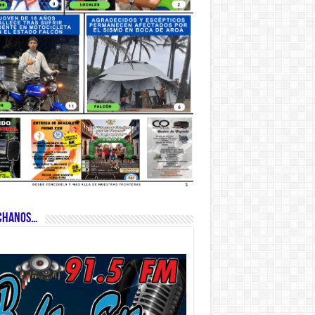
CHANOS…