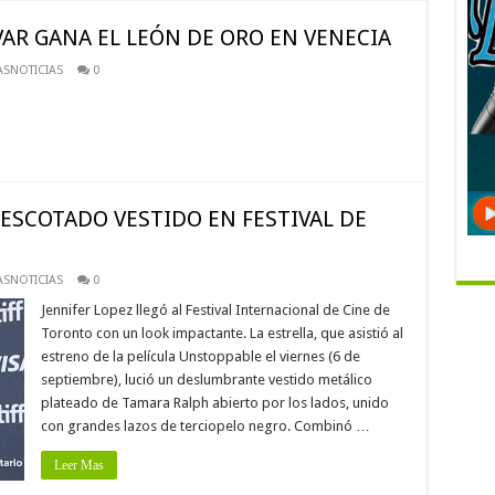
R GANA EL LEÓN DE ORO EN VENECIA
SNOTICIAS
0
 ESCOTADO VESTIDO EN FESTIVAL DE
SNOTICIAS
0
Jennifer Lopez llegó al Festival Internacional de Cine de
Toronto con un look impactante. La estrella, que asistió al
estreno de la película Unstoppable el viernes (6 de
septiembre), lució un deslumbrante vestido metálico
plateado de Tamara Ralph abierto por los lados, unido
con grandes lazos de terciopelo negro. Combinó …
Leer Mas