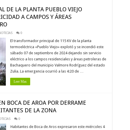
 DE LA PLANTA PUEBLO VIEJO
RICIDAD A CAMPOS Y ÁREAS
ERO
OTICIAS
0
El transformador principal de 115 KV de la planta
termoeléctrica «Pueblo Viejo» explotó y se incendió este
sábado 07 de septiembre de 2024 dejando sin servicio
eléctrico a los campos residenciales y áreas petroleras de
Bachaquero del municipio Valmore Rodríguez del estado
Zulia. La emergencia ocurrió a las 4:20 de …
Leer Mas
EN BOCA DE AROA POR DERRAME
ITANTES DE LA ZONA
TICIAS
0
Habitantes de Boca de Aros expresaron este miércoles 4