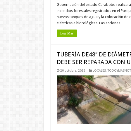
Gobernación del estado Carabobo realizará 
incendios forestales registrados en el Parq
nuevos tanques de agua y la colocación de
eléctricas e hidrológicas. Las acciones …
Leer Mas
TUBERÍA DE48″ DE DIÁMET
DEBE SER REPARADA CON 
20 octubre, 2025
LOCALES
,
TODOYMASNOTI