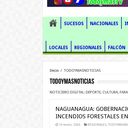
SUCESOS
NACIONALES
I
LOCALES
REGIONALES
FALCÓN
Inicio
/
TODOYMASNOTICIAS
TODOYMASNOTICIAS
NOTICIERO DIGITAL: DEPORTE, CULTURA, F
NAGUANAGUA: GOBERNACIÓ
INCENDIOS FORESTALES EN
10 enero, 2026
REGIONALES
,
TODOYMASNO