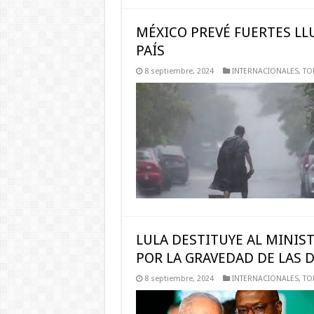
MÉXICO PREVÉ FUERTES LLU
PAÍS
8 septiembre, 2024
INTERNACIONALES
,
TO
LULA DESTITUYE AL MINIS
POR LA GRAVEDAD DE LAS 
8 septiembre, 2024
INTERNACIONALES
,
TO