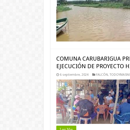
COMUNA CARUBARIGUA PRE
EJECUCIÓN DE PROYECTO H
6 septiembre, 2024
FALCÓN
,
TODOYMASNO
Leer Mas