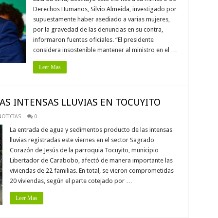
Derechos Humanos, Silvio Almeida, investigado por
supuestamente haber asediado a varias mujeres,
por la gravedad de las denuncias en su contra,
informaron fuentes oficiales. “El presidente
considera insostenible mantener al ministro en el …
Leer Mas
RAS INTENSAS LLUVIAS EN TOCUYITO
OTICIAS
0
La entrada de agua y sedimentos producto de las intensas
lluvias registradas este viernes en el sector Sagrado
Corazón de Jesús de la parroquia Tocuyito, municipio
Libertador de Carabobo, afectó de manera importante las
viviendas de 22 familias. En total, se vieron comprometidas
20 viviendas, según el parte cotejado por …
Leer Mas