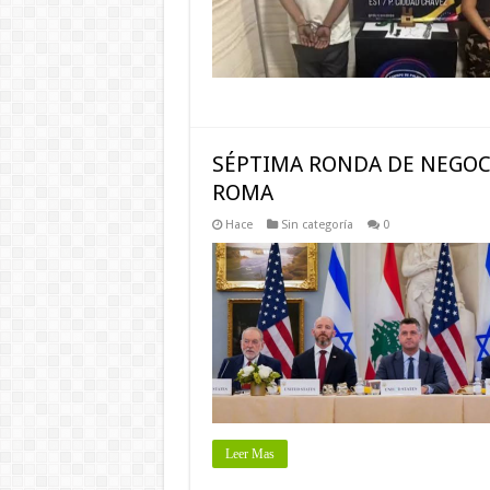
SÉPTIMA RONDA DE NEGOCI
ROMA
Hace
Sin categoría
0
Leer Mas