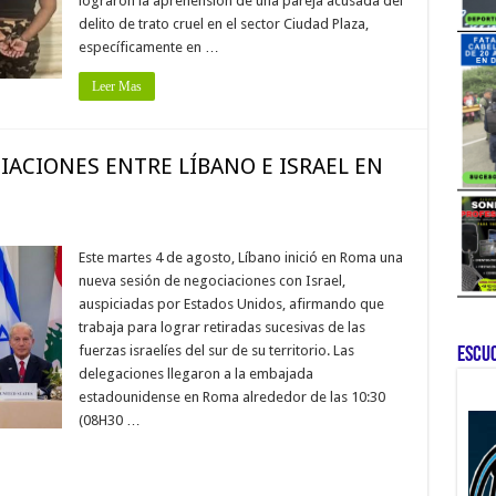
lograron la aprehensión de una pareja acusada del
delito de trato cruel en el sector Ciudad Plaza,
específicamente en …
Leer Mas
ACIONES ENTRE LÍBANO E ISRAEL EN
Este martes 4 de agosto, Líbano inició en Roma una
nueva sesión de negociaciones con Israel,
auspiciadas por Estados Unidos, afirmando que
trabaja para lograr retiradas sucesivas de las
fuerzas israelíes del sur de su territorio. Las
ESCU
delegaciones llegaron a la embajada
estadounidense en Roma alrededor de las 10:30
(08H30 …