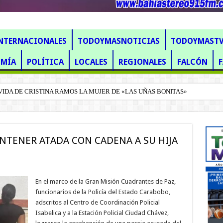
NTERNACIONALES
TODOYMASNOTICIAS
TODOYMAST
MÍA
POLÍTICA
LOCALES
REGIONALES
FALCÓN
IDA DE CRISTINA RAMOS LA MUJER DE «LAS UÑAS BONITAS»
TO CABELLO: JOVEN MOTOCICLISTA DE 20 AÑOS MUERE TRAS CHOQUE EN
NTENER ATADA CON CADENA A SU HIJA
En el marco de la Gran Misión Cuadrantes de Paz,
funcionarios de la Policía del Estado Carabobo,
adscritos al Centro de Coordinación Policial
Isabelica y a la Estación Policial Ciudad Chávez,