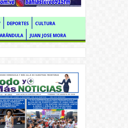
V
DEPORTES
CULTURA
FARÁNDULA
JUAN JOSE MORA
 DISTRIBUIDOR LA BELISA.