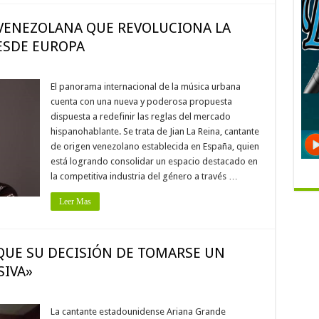
A VENEZOLANA QUE REVOLUCIONA LA
ESDE EUROPA
El panorama internacional de la música urbana
cuenta con una nueva y poderosa propuesta
dispuesta a redefinir las reglas del mercado
hispanohablante. Se trata de Jian La Reina, cantante
de origen venezolano establecida en España, quien
está logrando consolidar un espacio destacado en
la competitiva industria del género a través …
Leer Mas
QUE SU DECISIÓN DE TOMARSE UN
SIVA»
La cantante estadounidense Ariana Grande