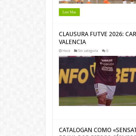
Leer Mas
CLAUSURA FUTVE 2026: CA
VALENCIA
Hace
Sin categoría
0
CATALOGAN COMO «SENSAT