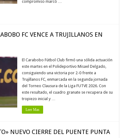
compromiso marcó …
RABOBO FC VENCE A TRUJILLANOS EN
El Carabobo Fútbol Club firmó una sólida actuación
este martes en el Polideportivo Misael Delgado,
consiguiendo una victoria por 2-0 frente a
Trujillanos FC, enmarcada en la segunda jornada
del Torneo Clausura de la Liga FUTVE 2026. Con
este resultado, el cuadro granate se recupera de su
tropiezo inicial y …
Leer Mas
O» NUEVO CIERRE DEL PUENTE PUNTA