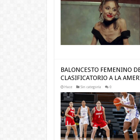
BALONCESTO FEMENINO DE
CLASIFICATORIO A LA AME
Hace
Sin categoría
0