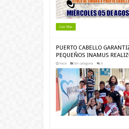
Leer Mas
PUERTO CABELLO GARANTIZ
PEQUEÑOS INAMUS REALIZ
Hace
Sin categoría
0