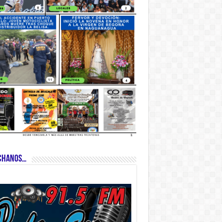
CHANOS…