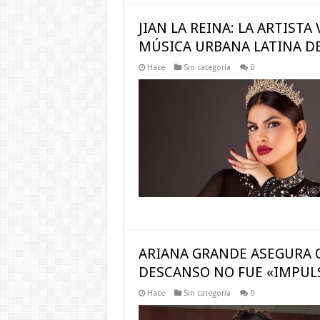
JIAN LA REINA: LA ARTIST
MÚSICA URBANA LATINA D
Hace
Sin categoría
0
ARIANA GRANDE ASEGURA 
DESCANSO NO FUE «IMPUL
Hace
Sin categoría
0