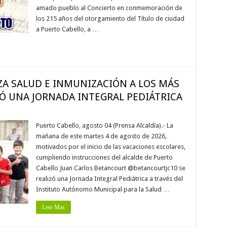
amado pueblo al Concierto en conmemoración de
los 215 años del otorgamiento del Título de ciudad
a Puerto Cabello, a …
A SALUD E INMUNIZACIÓN A LOS MÁS
Ó UNA JORNADA INTEGRAL PEDIÁTRICA
Puerto Cabello, agosto 04 (Prensa Alcaldía).- La
mañana de este martes 4 de agosto de 2026,
motivados por el inicio de las vacaciones escolares,
cumpliendo instrucciones del alcalde de Puerto
Cabello Juan Carlos Betancourt @betancourtjc10 se
realizó una Jornada Integral Pediátrica a través del
Instituto Autónomo Municipal para la Salud …
Leer Mas