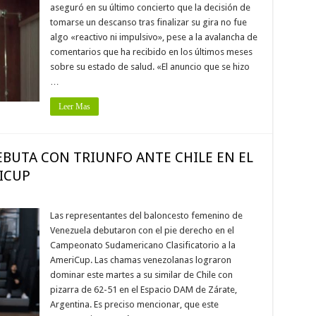
aseguró en su último concierto que la decisión de
tomarse un descanso tras finalizar su gira no fue
algo «reactivo ni impulsivo», pese a la avalancha de
comentarios que ha recibido en los últimos meses
sobre su estado de salud. «El anuncio que se hizo
…
Leer Mas
BUTA CON TRIUNFO ANTE CHILE EN EL
RICUP
Las representantes del baloncesto femenino de
Venezuela debutaron con el pie derecho en el
Campeonato Sudamericano Clasificatorio a la
AmeriCup. Las chamas venezolanas lograron
dominar este martes a su similar de Chile con
pizarra de 62-51 en el Espacio DAM de Zárate,
Argentina. Es preciso mencionar, que este