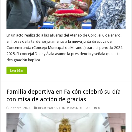
En un acto realizado a las afueras del Ateneo de Coro, el 6 de enero,
en horas de la tarde, se juramentó a la nueva junta directiva de
Concemiranda (Concejo Municipal de Miranda) para el periodo 2024-
2025. El concejal Denny Ávila asume la presidencia y señala que esta
designación implica …
Leer Mas
Familia deportiva en Falcón celebró su día
con misa de acción de gracias
7 enero, 2024
REGIONALES
,
TODOYMASNOTICIAS
0