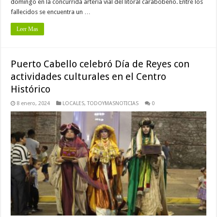
domingo en la concurrida arteria vial del litoral carabobeño. Entre los
fallecidos se encuentra un …
Leer Mas
Puerto Cabello celebró Día de Reyes con
actividades culturales en el Centro
Histórico
8 enero, 2024
LOCALES
,
TODOYMASNOTICIAS
0