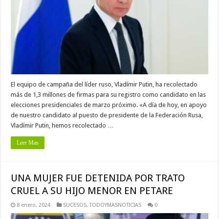
El equipo de campaña del líder ruso, Vladímir Putin, ha recolectado
más de 1,3 millones de firmas para su registro como candidato en las
elecciones presidenciales de marzo próximo. «A día de hoy, en apoyo
de nuestro candidato al puesto de presidente de la Federación Rusa,
Vladímir Putin, hemos recolectado …
Leer Mas
UNA MUJER FUE DETENIDA POR TRATO
CRUEL A SU HIJO MENOR EN PETARE
8 enero, 2024
SUCESOS
,
TODOYMASNOTICIAS
0