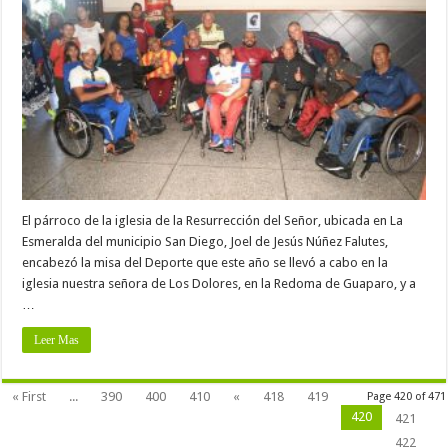
El párroco de la iglesia de la Resurrección del Señor, ubicada en La
Esmeralda del municipio San Diego, Joel de Jesús Núñez Falutes,
encabezó la misa del Deporte que este año se llevó a cabo en la
iglesia nuestra señora de Los Dolores, en la Redoma de Guaparo, y a
…
Leer Mas
« First
...
390
400
410
«
418
419
Page 420 of 471
420
421
422