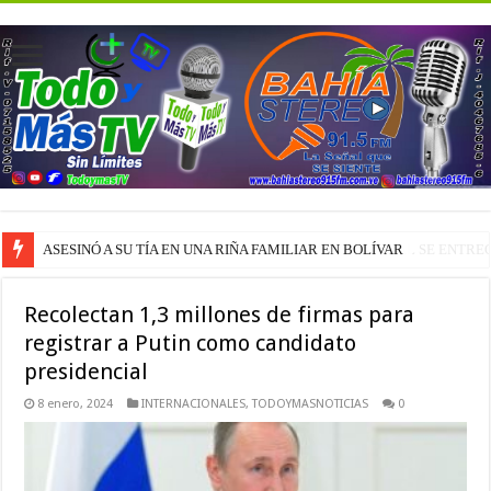
FEMICIDIO EN CARABALLEDA: FUNCIONARIO POLICIAL SE ENTRE
Recolectan 1,3 millones de firmas para
registrar a Putin como candidato
presidencial
8 enero, 2024
INTERNACIONALES
,
TODOYMASNOTICIAS
0