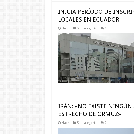
INICIA PERÍODO DE INSCRI
LOCALES EN ECUADOR
Hace
Sin categoría
0
IRÁN: «NO EXISTE NINGÚN
ESTRECHO DE ORMUZ»
Hace
Sin categoría
0