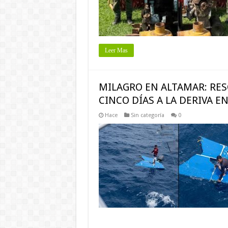
Leer Mas
MILAGRO EN ALTAMAR: RES
CINCO DÍAS A LA DERIVA E
Hace
Sin categoría
0