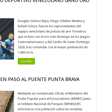
RO DEPORTIVO VENEZOLANO GANÓ ORO
Douglas Gómez (hijo), Diego Oduber Medina y
Rafael Ochoa, fueron los representantes del
equipo venezolano de pistola de aire 10 metros
que se hizo con el oro este domingo en los Juegos
Centroamericanos y del Caribe de Santo Domingo
2026, tras comandar con la mayor puntuación de
1.683 en la …
Leer Mas
EN PASO AL PUENTE PUNTA BRAVA
Mediante un comunicado oficial, el Ministerio del
Poder Popular para el Ecosocialismo (MINEC) junto
al Instituto Nacional de Parques INPARQUES
informaron a la población sobre las medidas