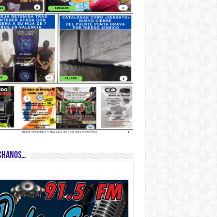
CHANOS…