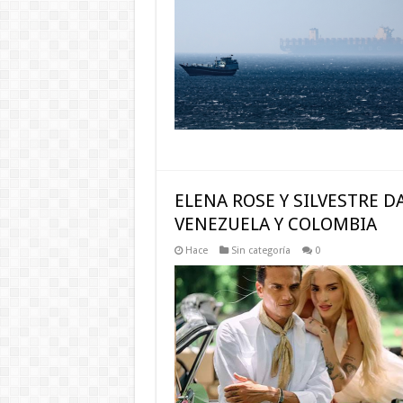
ELENA ROSE Y SILVESTRE 
VENEZUELA Y COLOMBIA
Hace
Sin categoría
0