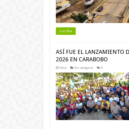
Leer Mas
ASÍ FUE EL LANZAMIENTO 
2026 EN CARABOBO
Hace
Sin categoría
0