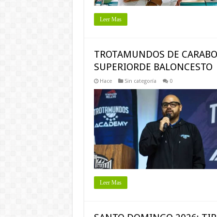
Leer Mas
TROTAMUNDOS DE CARABOB
SUPERIORDE BALONCESTO
Hace
Sin categoría
0
Leer Mas