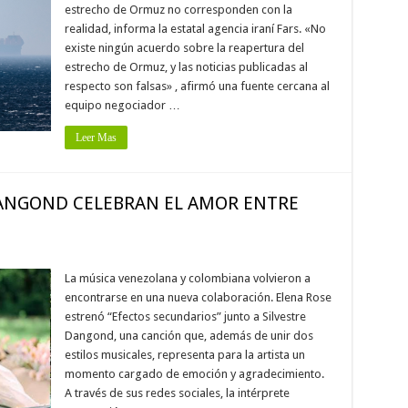
estrecho de Ormuz no corresponden con la
realidad, informa la estatal agencia iraní Fars. «No
existe ningún acuerdo sobre la reapertura del
estrecho de Ormuz, y las noticias publicadas al
respecto son falsas» , afirmó una fuente cercana al
equipo negociador …
Leer Mas
DANGOND CELEBRAN EL AMOR ENTRE
La música venezolana y colombiana volvieron a
encontrarse en una nueva colaboración. Elena Rose
estrenó “Efectos secundarios” junto a Silvestre
Dangond, una canción que, además de unir dos
estilos musicales, representa para la artista un
momento cargado de emoción y agradecimiento.
A través de sus redes sociales, la intérprete