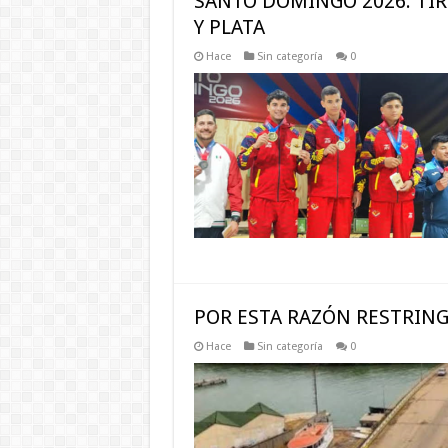
SANTO DOMINGO 2026: TI
Y PLATA
Hace
Sin categoría
0
POR ESTA RAZÓN RESTRING
Hace
Sin categoría
0