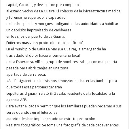
capital, Caracas, y devastaron por completo
al estado vecino de La Guaira. El colapso de la infraestructura médica
y forense ha superado la capacidad
de los hospitales y morgues, obligando a las autoridades a habilitar
un depósito improvisado de cadáveres
en los silos del puerto de La Guaira.
Entierros masivos y protocolos de identificación
En el municipio de Catia La Mar (La Guaira), la emergencia ha
trasladado el dolor hacia el cementerio local
de La Esperanza. Allí, un grupo de hombres trabaja con maquinaria
pesada para abrir zanjas en una zona
apartada de tierra seca.
«Al día siguiente de los sismos empezaron a hacer las tumbas para
que todas esas personas tuvieran
sepulturas dignas», relató Eli Zavala, residente de la localidad, a la
agencia AFP.
Para evitar el caos y permitir que los familiares puedan reclamar a sus
seres queridos en el futuro, las
autoridades han implementado un estricto protocolo:
Registro fotográfico: Se toma una fotografía de cada cadáver antes