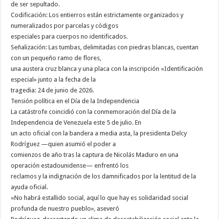
de ser sepultado.
Codificación: Los entierros están estrictamente organizados y
numeralizados por parcelas y códigos
especiales para cuerpos no identificados.
Señalización: Las tumbas, delimitadas con piedras blancas, cuentan
con un pequeño ramo de flores,
una austera cruz blanca y una placa con la inscripción «Identificación
especial» junto a la fecha de la
tragedia: 24 de junio de 2026.
Tensión política en el Día de la Independencia
La catástrofe coincidió con la conmemoración del Día de la
Independencia de Venezuela este 5 de julio. En
un acto oficial con la bandera a media asta, la presidenta Delcy
Rodríguez —quien asumió el poder a
comienzos de año tras la captura de Nicolás Maduro en una
operación estadounidense— enfrentó los
reclamos y la indignación de los damnificados por la lentitud de la
ayuda oficial.
«No habrá estallido social, aquí lo que hay es solidaridad social
profunda de nuestro pueblo», aseveró