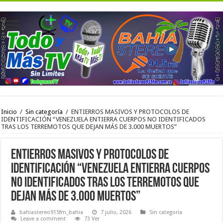
Inicio
/
Sin categoría
/
ENTIERROS MASIVOS Y PROTOCOLOS DE
IDENTIFICACIÓN “VENEZUELA ENTIERRA CUERPOS NO IDENTIFICADOS
TRAS LOS TERREMOTOS QUE DEJAN MÁS DE 3.000 MUERTOS”
ENTIERROS MASIVOS Y PROTOCOLOS DE
IDENTIFICACIÓN “VENEZUELA ENTIERRA CUERPOS
NO IDENTIFICADOS TRAS LOS TERREMOTOS QUE
DEJAN MÁS DE 3.000 MUERTOS”
bahiastereo915fm_bahia
7 julio, 2026
Sin categoría
Leave a comment
73 Ver