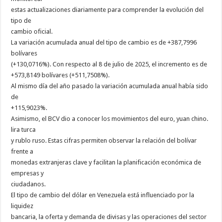
estas actualizaciones diariamente para comprender la evolución del
tipo de
cambio oficial.
La variación acumulada anual del tipo de cambio es de +387,7996
bolívares
(+130,0716%). Con respecto al 8 de julio de 2025, el incremento es de
+573,8149 bolívares (+511,7508%).
Al mismo día del año pasado la variación acumulada anual había sido
de
+115,9023%.
Asimismo, el BCV dio a conocer los movimientos del euro, yuan chino.
lira turca
y rublo ruso. Estas cifras permiten observar la relación del bolívar
frente a
monedas extranjeras clave y facilitan la planificación económica de
empresas y
ciudadanos.
El tipo de cambio del dólar en Venezuela está influenciado por la
liquidez
bancaria, la oferta y demanda de divisas y las operaciones del sector