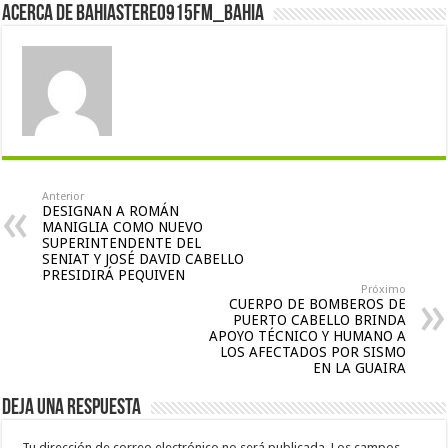
Acerca de bahiastereo915fm_bahia
Anterior
DESIGNAN A ROMÁN
MANIGLIA COMO NUEVO
SUPERINTENDENTE DEL
SENIAT Y JOSÉ DAVID CABELLO
PRESIDIRÁ PEQUIVEN
Próximo
CUERPO DE BOMBEROS DE
PUERTO CABELLO BRINDA
APOYO TÉCNICO Y HUMANO A
LOS AFECTADOS POR SISMO
EN LA GUAIRA
Deja una respuesta
Tu dirección de correo electrónico no será publicada.
Los campos